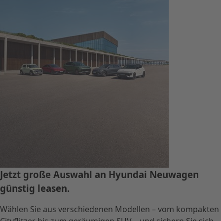
Jetzt große Auswahl an Hyundai Neuwagen
günstig leasen.
Wählen Sie aus verschiedenen Modellen – vom kompakten
Cityflitzer bis zum geräumigen SUV – und sichern Sie sich