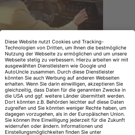
Abverkaufsaktion für den Hyundai BAYON und
i20.
Profitieren Sie von attraktiven Leasingangeboten für den
Hyundai BAYON und i20.
Entdecken Sie die Angebote
Nach oben