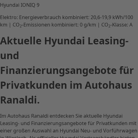
Hyundai IONIQ 9
Elektro:
Energieverbrauch kombiniert:
20,6-19,9 kWh/100
km
|
CO
-Emissionen kombiniert:
0 g/km
|
CO
-Klasse:
A
2
2
Aktuelle Hyundai Leasing-
und
Finanzierungsangebote für
Privatkunden im Autohaus
Ranaldi.
Im Autohaus Ranaldi entdecken Sie aktuelle Hyundai
Leasing- und Finanzierungsangebote für Privatkunden mit
einer großen Auswahl an Hyundai Neu- und Vorführwagen
in Wiesloch. Als offizieller Hyundai Vertragshändler bieten