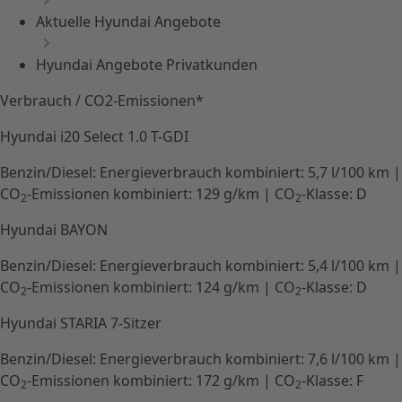
Aktuelle Hyundai Angebote
Hyundai Angebote Privatkunden
Verbrauch / CO2-Emissionen*
Hyundai i20 Select 1.0 T-GDI
Benzin/Diesel:
Energieverbrauch kombiniert:
5,7 l/100 km
|
CO
-Emissionen kombiniert:
129 g/km
|
CO
-Klasse:
D
2
2
Hyundai BAYON
Benzin/Diesel:
Energieverbrauch kombiniert:
5,4 l/100 km
|
CO
-Emissionen kombiniert:
124 g/km
|
CO
-Klasse:
D
2
2
Hyundai STARIA 7-Sitzer
Benzin/Diesel:
Energieverbrauch kombiniert:
7,6 l/100 km
|
CO
-Emissionen kombiniert:
172 g/km
|
CO
-Klasse:
F
2
2