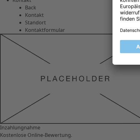
Kontakt
Back
Kontakt
Standort
Kontaktformular
Inzahlungnahme
Kostenlose Online-Bewertung.