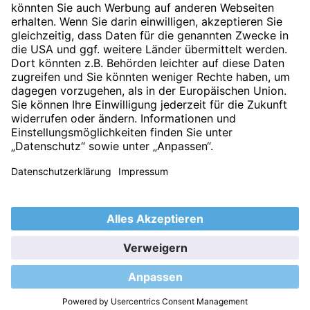
akzeptiert.
Absenden
Nach oben
Startseite
Impressum
Datenschutz
Barrierefreiheitserklärung
2026 © Autohaus Ranaldi