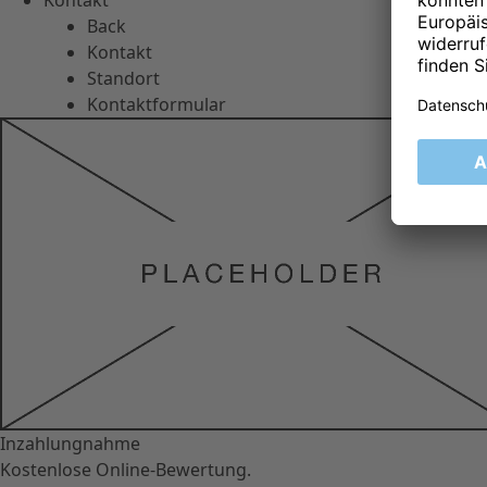
Kontakt
Back
Kontakt
Standort
Kontaktformular
Inzahlungnahme
Kostenlose Online-Bewertung.