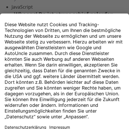
JavaScript
Whoops! Da ist etwas schief gelaufen.
Entschuldigung, diese Webseite funktioniert nicht ohne
JavaScript. Aktivieren Sie bitte JavaScript in Ihrem Browser
und kehren dann auf die Startseite zurück.
Zurück zur Starseite
Nach oben